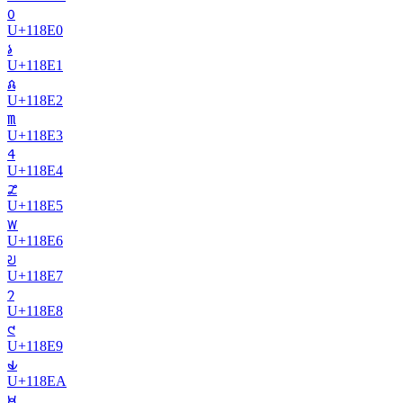
𑣠
U+
118E0
𑣡
U+
118E1
𑣢
U+
118E2
𑣣
U+
118E3
𑣤
U+
118E4
𑣥
U+
118E5
𑣦
U+
118E6
𑣧
U+
118E7
𑣨
U+
118E8
𑣩
U+
118E9
𑣪
U+
118EA
𑣫