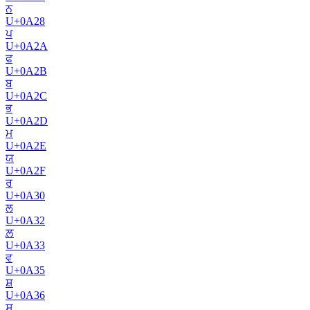
ਨ
U+
0A28
ਪ
U+
0A2A
ਫ
U+
0A2B
ਬ
U+
0A2C
ਭ
U+
0A2D
ਮ
U+
0A2E
ਯ
U+
0A2F
ਰ
U+
0A30
ਲ
U+
0A32
ਲ਼
U+
0A33
ਵ
U+
0A35
ਸ਼
U+
0A36
ਸ