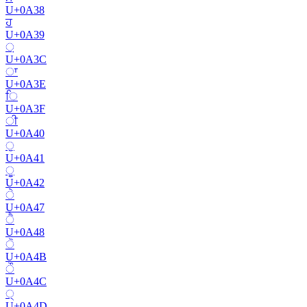
U+
0A38
ਹ
U+
0A39
਼
U+
0A3C
ਾ
U+
0A3E
ਿ
U+
0A3F
ੀ
U+
0A40
ੁ
U+
0A41
ੂ
U+
0A42
ੇ
U+
0A47
ੈ
U+
0A48
ੋ
U+
0A4B
ੌ
U+
0A4C
੍
U+
0A4D