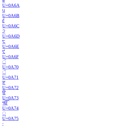
੪
U+
0A6A
੫
U+
0A6B
੬
U+
0A6C
੭
U+
0A6D
੮
U+
0A6E
੯
U+
0A6F
ੰ
U+
0A70
ੱ
U+
0A71
ੲ
U+
0A72
ੳ
U+
0A73
ੴ
U+
0A74
ੵ
U+
0A75
੶