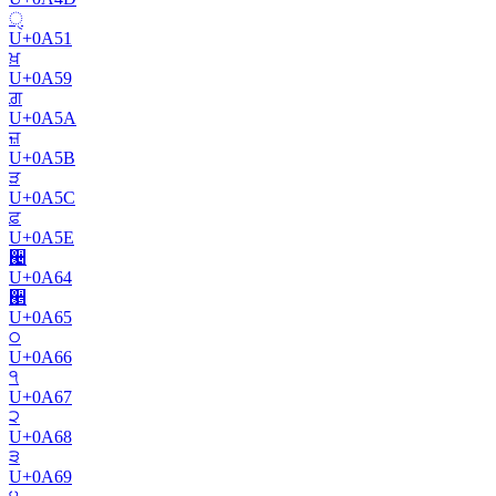
ੑ
U+
0A51
ਖ਼
U+
0A59
ਗ਼
U+
0A5A
ਜ਼
U+
0A5B
ੜ
U+
0A5C
ਫ਼
U+
0A5E
੤
U+
0A64
੥
U+
0A65
੦
U+
0A66
੧
U+
0A67
੨
U+
0A68
੩
U+
0A69