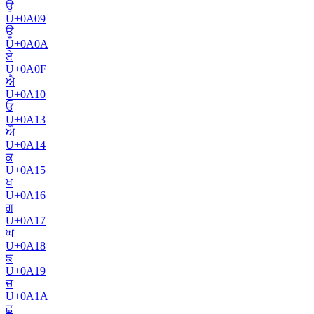
ਉ
U+
0A09
ਊ
U+
0A0A
ਏ
U+
0A0F
ਐ
U+
0A10
ਓ
U+
0A13
ਔ
U+
0A14
ਕ
U+
0A15
ਖ
U+
0A16
ਗ
U+
0A17
ਘ
U+
0A18
ਙ
U+
0A19
ਚ
U+
0A1A
ਛ