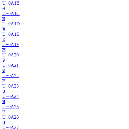
U+
0A1B
ਜ
U+
0A1C
ਝ
U+
0A1D
ਞ
U+
0A1E
ਟ
U+
0A1F
ਠ
U+
0A20
ਡ
U+
0A21
ਢ
U+
0A22
ਣ
U+
0A23
ਤ
U+
0A24
ਥ
U+
0A25
ਦ
U+
0A26
ਧ
U+
0A27