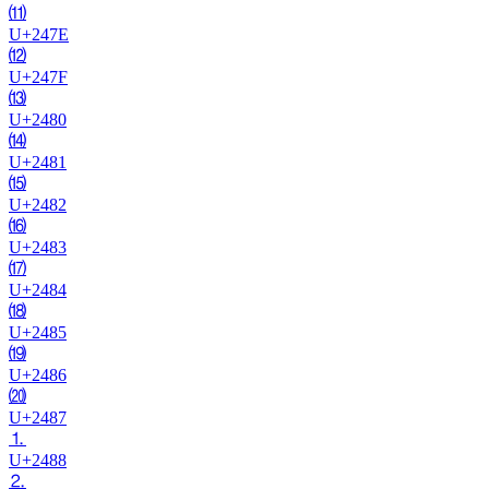
⑾
U+
247E
⑿
U+
247F
⒀
U+
2480
⒁
U+
2481
⒂
U+
2482
⒃
U+
2483
⒄
U+
2484
⒅
U+
2485
⒆
U+
2486
⒇
U+
2487
⒈
U+
2488
⒉