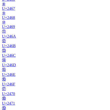
⑧
U+
2467
⑨
U+
2468
⑩
U+
2469
⑪
U+
246A
⑫
U+
246B
⑬
U+
246C
⑭
U+
246D
⑮
U+
246E
⑯
U+
246F
⑰
U+
2470
⑱
U+
2471
⑲