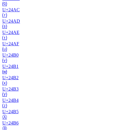
⒬
U+
24AC
⒭
U+
24AD
⒮
U+
24AE
⒯
U+
24AF
⒰
U+
24B0
⒱
U+
24B1
⒲
U+
24B2
⒳
U+
24B3
⒴
U+
24B4
⒵
U+
24B5
Ⓐ
U+
24B6
Ⓑ