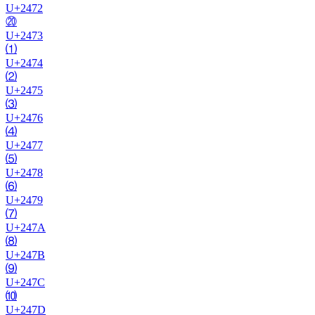
U+
2472
⑳
U+
2473
⑴
U+
2474
⑵
U+
2475
⑶
U+
2476
⑷
U+
2477
⑸
U+
2478
⑹
U+
2479
⑺
U+
247A
⑻
U+
247B
⑼
U+
247C
⑽
U+
247D