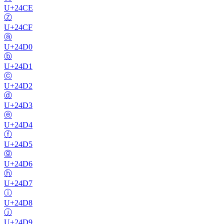
U+
24CE
Ⓩ
U+
24CF
ⓐ
U+
24D0
ⓑ
U+
24D1
ⓒ
U+
24D2
ⓓ
U+
24D3
ⓔ
U+
24D4
ⓕ
U+
24D5
ⓖ
U+
24D6
ⓗ
U+
24D7
ⓘ
U+
24D8
ⓙ
U+
24D9